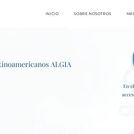
INICIO
SOBRE NOSOTROS
MÁS
atinoamericanos ALGIA
En e
acces