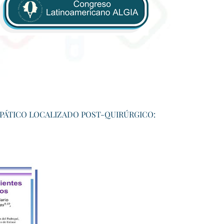
OPÁTICO LOCALIZADO POST-QUIRÚRGICO: